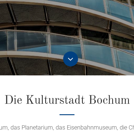
Die Kulturstadt Bochum
, das Planetarium, das Eisenbahnmuseum, die Chris