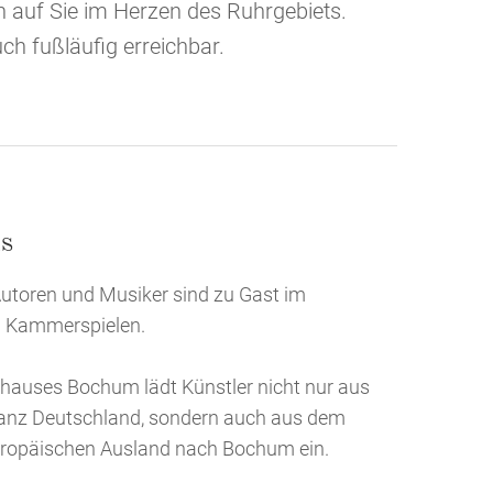
n auf Sie im Herzen des Ruhrgebiets.
ch fußläufig erreichbar.
s
Autoren und Musiker sind zu Gast im
n Kammerspielen.
lhauses Bochum lädt Künstler nicht nur aus
anz Deutschland, sondern auch aus dem
ropäischen Ausland nach Bochum ein.