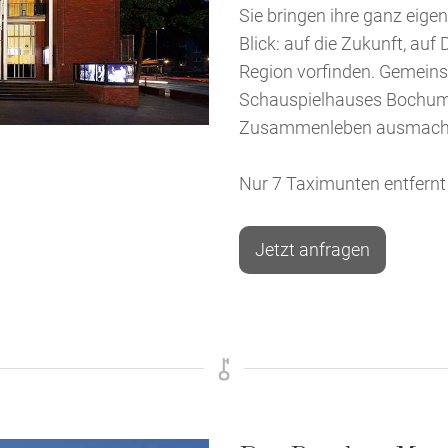
Sie bringen ihre ganz eig
Blick: auf die Zukunft, auf
Region vorfinden. Gemein
Schauspielhauses Bochum 
Zusammenleben ausmach
Nur 7 Taximunten entfernt
Jetzt anfragen