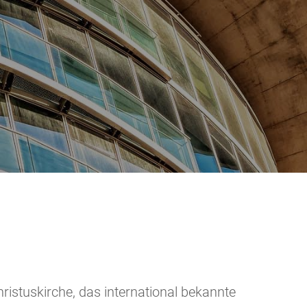
tuskirche, das international bekannte