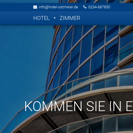
info@hotel-ostmeier.de
0234-687850
HOTEL
ZIMMER
KOMMEN SIE IN 