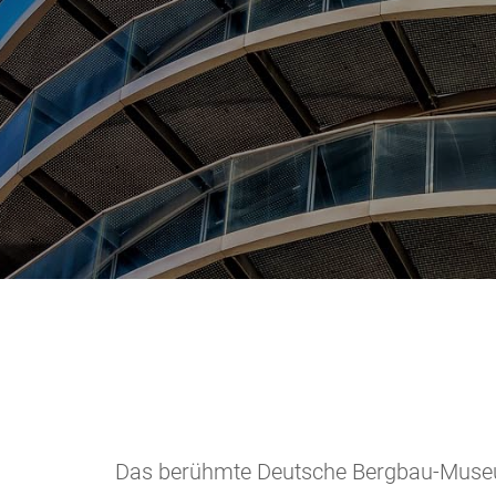
Das berühmte Deutsche Bergbau-Museum