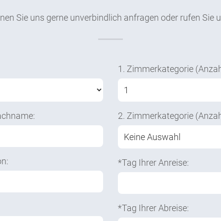
nen Sie uns gerne unverbindlich anfragen oder rufen Sie 
1. Zimmerkategorie (Anzah
achname:
2. Zimmerkategorie (Anzah
on:
*Tag Ihrer Anreise:
*Tag Ihrer Abreise: