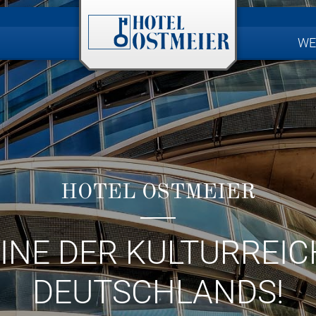
WE
HOTEL OSTMEIER
EINE DER KULTURREI
DEUTSCHLANDS!