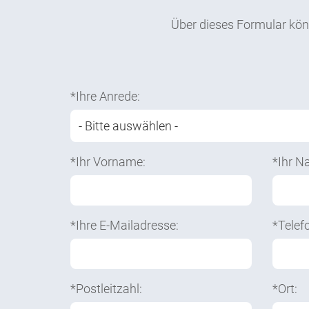
Über dieses Formular kön
*Ihre Anrede:
*Ihr Vorname:
*Ihr N
*Ihre E-Mailadresse:
*Telef
*Postleitzahl:
*Ort: