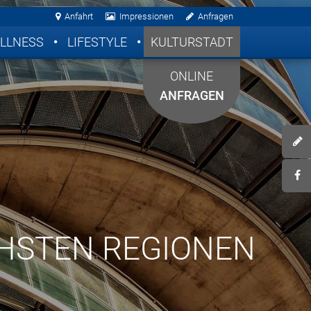
Anfahrt
Impressionen
Anfragen
LLNESS
LIFESTYLE
KULTURSTADT
ONLINE
ANFRAGEN
CHSTEN REGIONEN