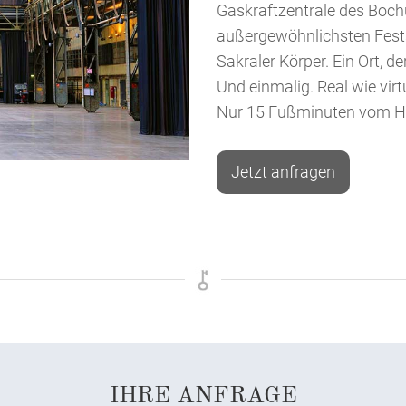
Gaskraftzentrale des Boch
außergewöhnlichsten Fest
Sakraler Körper. Ein Ort, d
Und einmalig. Real wie virtue
Nur 15 Fußminuten vom Hot
Jetzt anfragen
IHRE ANFRAGE