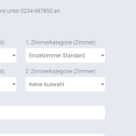
uns unter 0234-687850 an.
l):
1. Zimmerkategorie (Zimmer):
l):
2. Zimmerkategorie (Zimmer):