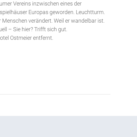
umer Vereins inzwischen eines der
spielhäuser Europas geworden. Leuchtturm.
er Menschen verändert. Weil er wandelbar ist.
ll – Sie hier? Trifft sich gut.
el Ostmeier entfernt.