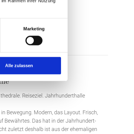
ie im Rahmen Ihrer Nutzung
Marketing
Alle zulassen
lle
thedrale. Reiseziel. Jahrhunderthalle
 in Bewegung. Modern, das Layout. Frisch,
auf Bewährtes. Das hat in der Jahrhundert-
cht zuletzt deshalb ist aus der ehemaligen