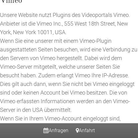
Vimeo
Unsere Website nutzt Plugins des Videoportals Vimeo.
Anbieter ist die Vimeo Inc., 555 West 18th Street, New
York, New York 10011, USA.
Wenn Sie eine unserer mit einem Vimeo-Plugin
ausgestatteten Seiten besuchen, wird eine Verbindung zu
den Servern von Vimeo hergestellt. Dabei wird dem
Vimeo-Server mitgeteilt, welche unserer Seiten Sie
besucht haben. Zudem erlangt Vimeo Ihre IP-Adresse.
Dies gilt auch dann, wenn Sie nicht bei Vimeo eingeloggt
sind oder keinen Account bei Vimeo besitzen. Die von
Vimeo erfassten Informationen werden an den Vimeo-
Server in den USA übermittelt.
Wenn Sie in Ihrem Vimeo-Account eingeloggt sind,
ermöglichen Sie Vimeo, Ihr Surfverhalten direkt Ihrem
Anfragen
Anfahrt
persönlichen Profil zuzuordnen. Dies können Sie