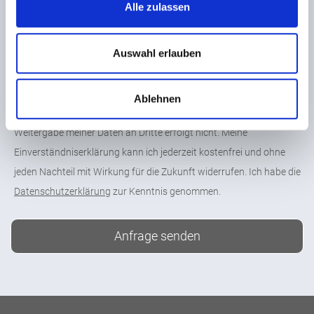
Alle zulassen
Auswahl erlauben
Ich bin damit einverstanden, dass meine mitgeteilten Daten
gespeichert und zur Bearbeitung meiner Anfrage und
Ablehnen
Kontaktaufnahme telefonisch oder per E-Mail genutzt werden. Eine
Weitergabe meiner Daten an Dritte erfolgt nicht. Meine
Einverständniserklärung kann ich jederzeit kostenfrei und ohne
jeden Nachteil mit Wirkung für die Zukunft widerrufen. Ich habe die
Datenschutzerklärung
zur Kenntnis genommen.
Anfrage senden