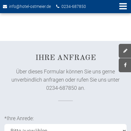
info@hotel-ostmeier.de
0234-687850
IHRE ANFRAGE
Über dieses Formular können Sie uns gerne
unverbindlich anfragen oder rufen Sie uns unter
0234-687850 an.
*Ihre Anrede: