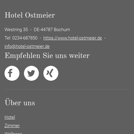
Hotel Ostmeier
Westring 35 - DE-44787 Bochum
Tel: 0234-687850 -
https://www.hotel-ostmeier.de
-
info@hotel-ostmeier.de
Empfehlen Sie uns weiter
Über uns
Hotel
Zimmer