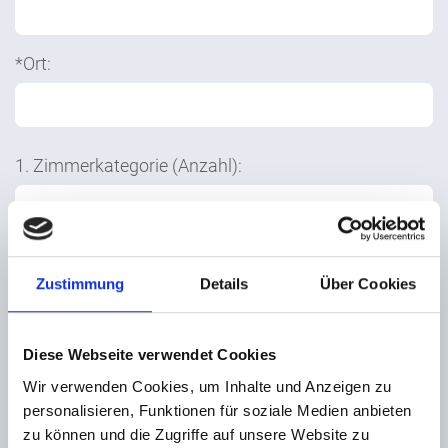
*Ort:
1. Zimmerkategorie (Anzahl):
1. Zimmerkategorie (Zimmer):
Zustimmung
Details
Über Cookies
2. Zimmerkategorie (Anzahl):
Diese Webseite verwendet Cookies
Wir verwenden Cookies, um Inhalte und Anzeigen zu
personalisieren, Funktionen für soziale Medien anbieten
zu können und die Zugriffe auf unsere Website zu